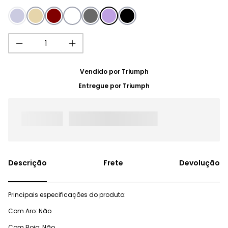
Vendido por
Triumph
Entregue por
Triumph
Frete
Devolução
Principais especificações do produto:
Com Aro: Não
Com Bojo: Não