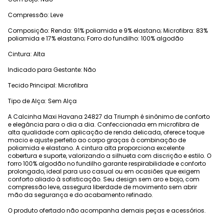
Compressão: Leve
Composição: Renda: 91% poliamida e 9% elastano; Microfibra: 83%
poliamida e 17% elastano; Forro do fundilho: 100% algodão
Cintura: Alta
Indicado para Gestante: Não
Tecido Principal: Microfibra
Tipo de Alça: Sem Alça
A Calcinha Maxi Havana 24827 da Triumph é sinônimo de conforto
e elegância para o dia a dia. Confeccionada em microfibra de
alta qualidade com aplicação de renda delicada, oferece toque
macio e ajuste perfeito ao corpo graças à combinação de
poliamida e elastano. A cintura alta proporciona excelente
cobertura e suporte, valorizando a silhueta com discrição e estilo. O
forro 100% algodão no fundilho garante respirabilidade e conforto
prolongado, ideal para uso casual ou em ocasiões que exigem
conforto aliado à sofisticação. Seu design sem aro e bojo, com
compressão leve, assegura liberdade de movimento sem abrir
mão da segurança e do acabamento refinado.
O produto ofertado não acompanha demais peças e acessórios.