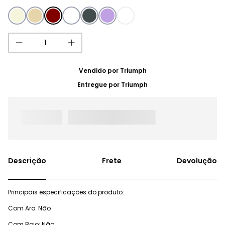
Vendido por
Triumph
Entregue por
Triumph
Frete
Devolução
Principais especificações do produto:
Com Aro: Não
Com Bojo: Não