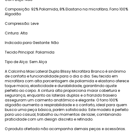
Composição: 92% Poliamida, 8% Elastano na microfibra; Forro 100%
Algodão
Compressão: Leve
Cintura: Alta
Indicado para Gestante: Não
Tecido Principal: Poliamida
Tipo de Alça: Sem Alça
A Calcinha Maxi Lateral Dupla Blissy Microfibra Branco é sinônimo
de conforto e funcionalidade para o dia a dia. Seu tecido em
microfibra com alta porcentagem de poliamida e elastano oferece
toque macio, elasticidade e durabilidade, garantindo ajuste
perfeito ao corpo. A cintura alta proporciona maior cobertura e
segurança, enquanto as laterais duplas e o franzido traseiro
asseguram um caimento anatômico e elegante. O forro 100%
algodão aumenta a respirabilidade e o conforto, ideal para quem
busca uma peça básica, porém sofisticada. Este modelo é perfeito
para uso casual, trabalho ou momentos de lazer, combinando
praticidade com um design discreto e refinado.
O produto ofertado não acompanha demais peças e acessórios.