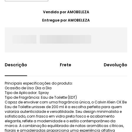
Vendido por
AMOBELEZA
Entregue por
AMOBELEZA
Frete
Devolução
Principais especificações do produto:
Ocasião de Uso: Dia a Dia
Tipo de Aplicador: Spray
Tipo de Fragrância: Eau de Toilette (EDT)
Capaz de envolver com uma fragrância única, o Calvin Klein CK Be
Eau de Toilette unissex de 200 ml é a escolha perfeita para quem
valoriza autenticidade e versatilidade. Seu design minimalista e
sofisticado, com frasco em vidro preto fosco e acabamento
elegante, reflete a modernidade e o estilo contemporâneo da
marca. A combinação equilibrada de notas aromáticas cítricas,
florais e amadeiradas proporciona uma experiência olfativa