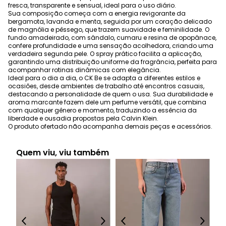
fresca, transparente e sensual, ideal para o uso diário.
Sua composição começa com a energia revigorante da
bergamota, lavanda e menta, seguida por um coração delicado
de magnólia e pêssego, que trazem suavidade e feminilidade. O
fundo amadeirado, com sândalo, cumaru e resina de opopânace,
confere profundidade e uma sensação acolhedora, criando uma
verdadeira segunda pele. O spray prático facilita a aplicação,
garantindo uma distribuição uniforme da fragrância, perfeita para
acompanhar rotinas dinâmicas com elegância.
Ideal para o dia a dia, o CK Be se adapta a diferentes estilos e
ocasiões, desde ambientes de trabalho até encontros casuais,
destacando a personalidade de quem o usa. Sua durabilidade e
aroma marcante fazem dele um perfume versátil, que combina
com qualquer gênero e momento, traduzindo a essência da
liberdade e ousadia propostas pela Calvin Klein.
O produto ofertado não acompanha demais peças e acessórios.
Quem viu, viu também