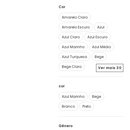
Cor
Amarelo Claro
Amarelo Escuro
Azul
Azul Claro
Azul Escuro
Azul Marinho
Azul Médio
Azul Turquesa
Bege
Bege Claro
Ver mais
30
cor
Azul Marinho
Bege
Branco
Preto