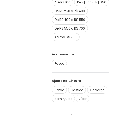
Até R$ 100
De R$ 100 a R$ 250
De R$ 250 a R$ 400
De R$ 400 a R$ 550
De R$ 550 a R$ 700
Acima R$ 700
Acabamento
Fosco
Ajuste na Cintura
Botão
Elástico
Cadarço
Sem Ajuste
Zíper