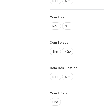
Não
Sim
Com Bolso
Não
Sim
Com Bolsos
Sim
Não
Com Cós Elástico
Não
Sim
Com Elástico
Sim