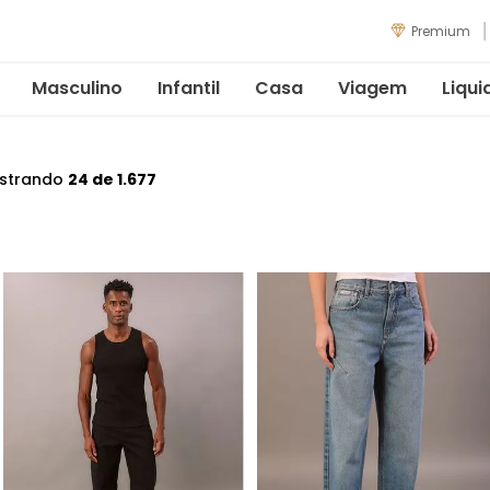
Premium
Masculino
Infantil
Casa
Viagem
Liqui
strando
24 de 1.677