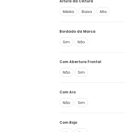
Altura da Cintura
Média
Baixa
Alta
Bordado da Marca
Sim
Não
Com Abertura Frontal
Não
Sim
Com Aro
Não
Sim
Com Bojo