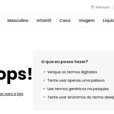
Premium
Masculino
Infantil
Casa
Viagem
Liqui
O que eu posso fazer?
ops!
Verique os termos digitados
Tente usar apenas uma palavra
Use termos genéricos na pesquisa
ar para a loja
Tente usar sinônimos do termo dese