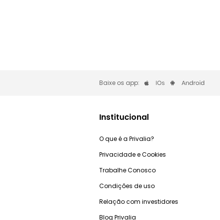
Baixe os app:
Institucional
O que é a Privalia?
Privacidade e Cookies
Trabalhe Conosco
Condições de uso
Relação com investidores
Blog Privalia