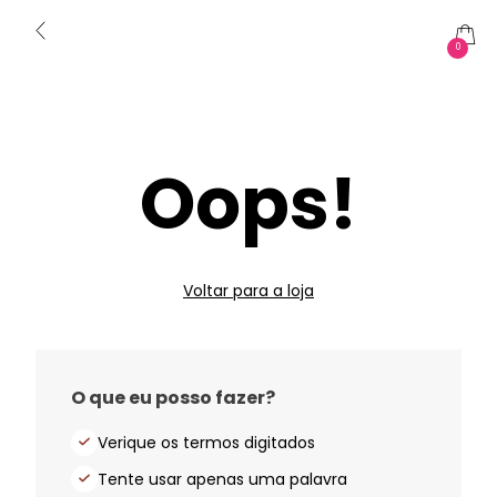
0
Oops!
Voltar para a loja
O que eu posso fazer?
Verique os termos digitados
Tente usar apenas uma palavra