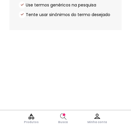
Use termos genéricos na pesquisa
Tente usar sinônimos do termo desejado
Produtos
Busca
Minha conta