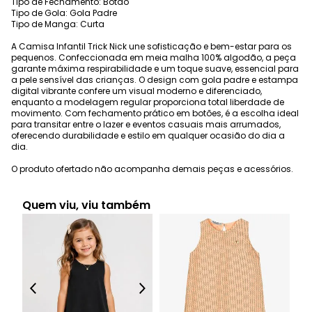
Tipo de Fechamento: Botão
Tipo de Gola: Gola Padre
Tipo de Manga: Curta
A Camisa Infantil Trick Nick une sofisticação e bem-estar para os
pequenos. Confeccionada em meia malha 100% algodão, a peça
garante máxima respirabilidade e um toque suave, essencial para
a pele sensível das crianças. O design com gola padre e estampa
digital vibrante confere um visual moderno e diferenciado,
enquanto a modelagem regular proporciona total liberdade de
movimento. Com fechamento prático em botões, é a escolha ideal
para transitar entre o lazer e eventos casuais mais arrumados,
oferecendo durabilidade e estilo em qualquer ocasião do dia a
dia.
O produto ofertado não acompanha demais peças e acessórios.
Quem viu, viu também