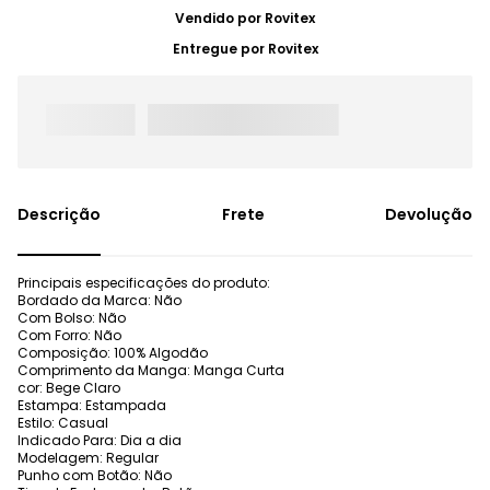
Vendido por
Rovitex
Entregue por
Rovitex
Frete
Devolução
Principais especificações do produto:
Bordado da Marca: Não
Com Bolso: Não
Com Forro: Não
Composição: 100% Algodão
Comprimento da Manga: Manga Curta
cor: Bege Claro
Estampa: Estampada
Estilo: Casual
Indicado Para: Dia a dia
Modelagem: Regular
Punho com Botão: Não