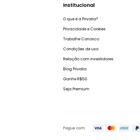
Institucional
O que é a Privalia?
Privacidade e Cookies
Trabalhe Conosco
Condições de uso
Relação com investidores
Blog Privalia
Ganhe R$50
Seja Premium
Pague com