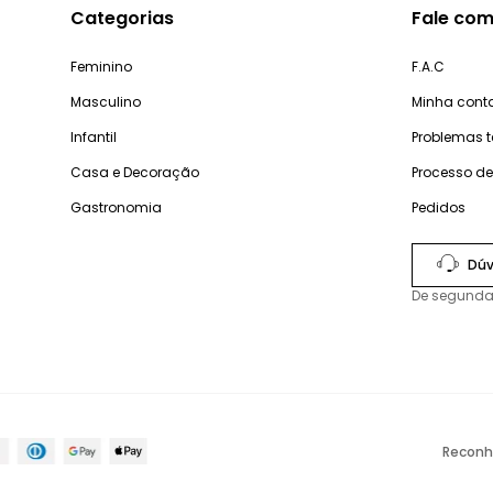
Categorias
Fale com
Feminino
F.A.C
Masculino
Minha cont
Infantil
Problemas 
Casa e Decoração
Processo d
Gastronomia
Pedidos
Dúv
De segunda
Reconh