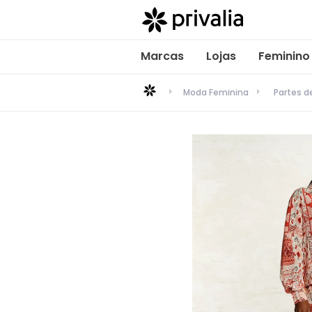
Marcas
Lojas
Feminino
Moda Feminina
Partes 