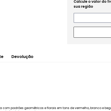
te
Devolução
a com padrões geométricos e florais em tons de vermelho, branco e bege