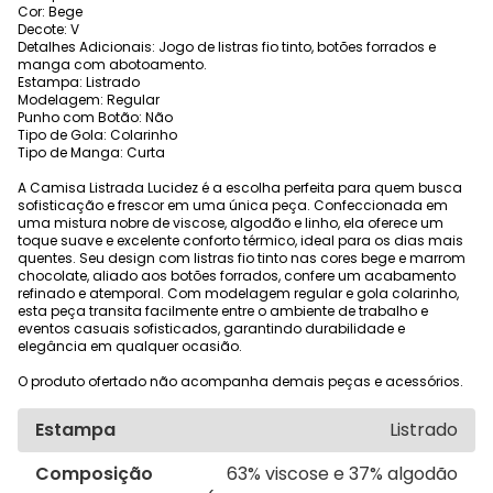
Cor: Bege
Decote: V
Detalhes Adicionais: Jogo de listras fio tinto, botões forrados e
manga com abotoamento.
Estampa: Listrado
Modelagem: Regular
Punho com Botão: Não
Tipo de Gola: Colarinho
Tipo de Manga: Curta
A Camisa Listrada Lucidez é a escolha perfeita para quem busca
sofisticação e frescor em uma única peça. Confeccionada em
uma mistura nobre de viscose, algodão e linho, ela oferece um
toque suave e excelente conforto térmico, ideal para os dias mais
quentes. Seu design com listras fio tinto nas cores bege e marrom
chocolate, aliado aos botões forrados, confere um acabamento
refinado e atemporal. Com modelagem regular e gola colarinho,
esta peça transita facilmente entre o ambiente de trabalho e
eventos casuais sofisticados, garantindo durabilidade e
elegância em qualquer ocasião.
O produto ofertado não acompanha demais peças e acessórios.
Estampa
Listrado
Composição
63% viscose e 37% algodão