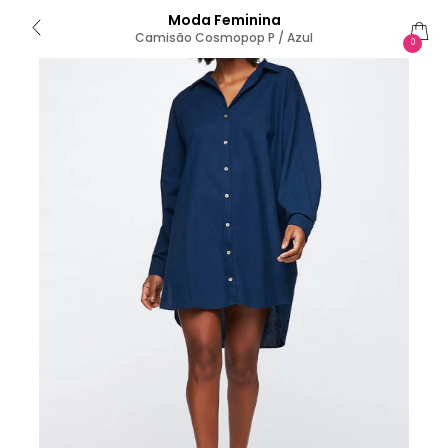
Moda Feminina
Camisão Cosmopop P / Azul
0