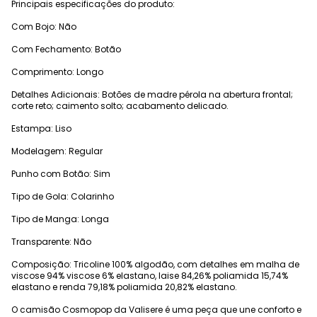
Principais especificações do produto:
Com Bojo: Não
Com Fechamento: Botão
Comprimento: Longo
Detalhes Adicionais: Botões de madre pérola na abertura frontal;
corte reto; caimento solto; acabamento delicado.
Estampa: Liso
Modelagem: Regular
Punho com Botão: Sim
Tipo de Gola: Colarinho
Tipo de Manga: Longa
Transparente: Não
Composição: Tricoline 100% algodão, com detalhes em malha de
viscose 94% viscose 6% elastano, laise 84,26% poliamida 15,74%
elastano e renda 79,18% poliamida 20,82% elastano.
O camisão Cosmopop da Valisere é uma peça que une conforto e