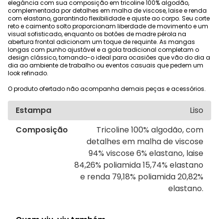
elegância com sua composição em tricoline 100% algodão,
complementada por detalhes em malha de viscose, laise e renda
com elastano, garantindo flexibilidade e ajuste ao corpo. Seu corte
reto e caimento solto proporcionam liberdade de movimento e um
visual sofisticado, enquanto os botões de madre pérola na
abertura frontal adicionam um toque de requinte. As mangas
longas com punho ajustável e a gola tradicional completam o
design clássico, tornando-o ideal para ocasiões que vão do dia a
dia ao ambiente de trabalho ou eventos casuais que pedem um
look refinado.
O produto ofertado não acompanha demais peças e acessórios.
Estampa
Liso
Composição
Tricoline 100% algodão, com
detalhes em malha de viscose
94% viscose 6% elastano, laise
84,26% poliamida 15,74% elastano
e renda 79,18% poliamida 20,82%
elastano.