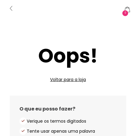
0
Oops!
Voltar para a loja
O que eu posso fazer?
Verique os termos digitados
Tente usar apenas uma palavra