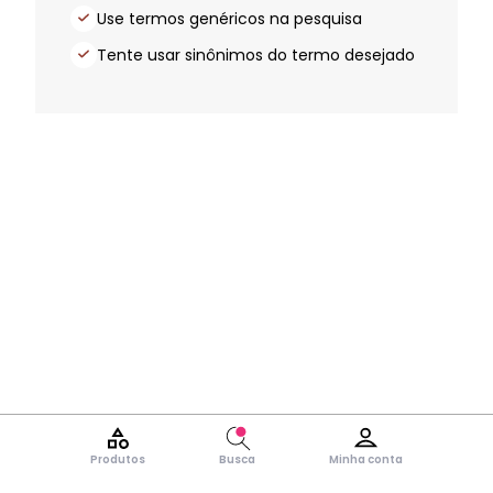
Use termos genéricos na pesquisa
Tente usar sinônimos do termo desejado
Produtos
Busca
Minha conta