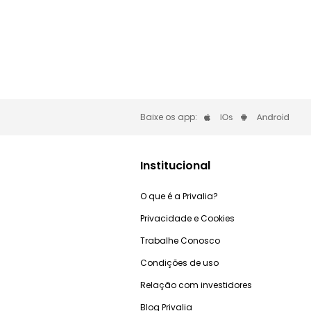
Baixe os app:
Institucional
O que é a Privalia?
Privacidade e Cookies
Trabalhe Conosco
Condições de uso
Relação com investidores
Blog Privalia