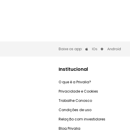
Baixe os app:
Institucional
O que é a Privalia?
Privacidade e Cookies
Trabalhe Conosco
Condições de uso
Relação com investidores
Blog Privalia