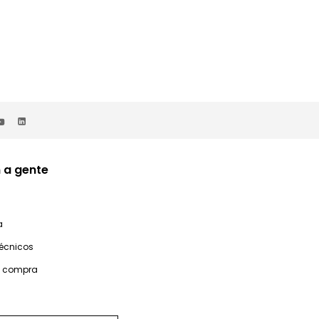
 a gente
a
técnicos
e compra