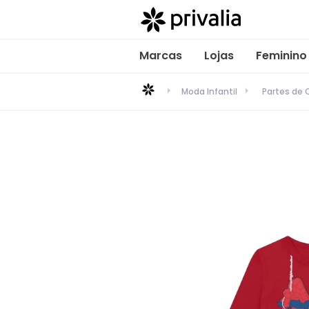
Marcas
Lojas
Feminino
Moda Infantil
Partes de