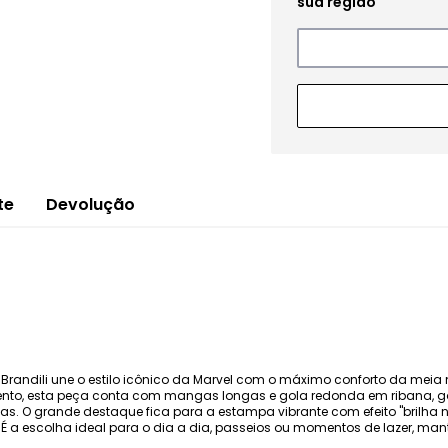
te
Devolução
randili une o estilo icônico da Marvel com o máximo conforto da meia
nto, esta peça conta com mangas longas e gola redonda em ribana, gar
as. O grande destaque fica para a estampa vibrante com efeito "brilha n
 a escolha ideal para o dia a dia, passeios ou momentos de lazer, man