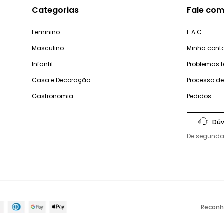
Categorias
Fale com
Feminino
F.A.C
Masculino
Minha cont
Infantil
Problemas 
Casa e Decoração
Processo d
Gastronomia
Pedidos
Dúv
De segunda
Reconh