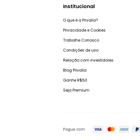
Institucional
O que é a Privalia?
Privacidade e Cookies
Trabalhe Conosco
Condições de uso
Relação com investidores
Blog Privalia
Ganhe R$50
Seja Premium
Pague com