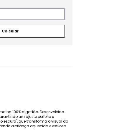
 malha 100% algodão. Desenvolvida
antindo um ajuste perfeito e
o escuro", que transforma o visual do
tendo a criança aquecida e estilosa