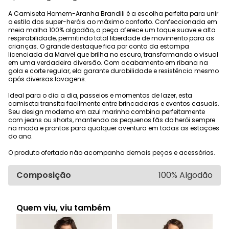
A Camiseta Homem-Aranha Brandili é a escolha perfeita para unir
o estilo dos super-heróis ao máximo conforto. Confeccionada em
meia malha 100% algodão, a peça oferece um toque suave e alta
respirabilidade, permitindo total liberdade de movimento para as
crianças. O grande destaque fica por conta da estampa
licenciada da Marvel que brilha no escuro, transformando o visual
em uma verdadeira diversão. Com acabamento em ribana na
gola e corte regular, ela garante durabilidade e resistência mesmo
após diversas lavagens.
Ideal para o dia a dia, passeios e momentos de lazer, esta
camiseta transita facilmente entre brincadeiras e eventos casuais.
Seu design moderno em azul marinho combina perfeitamente
com jeans ou shorts, mantendo os pequenos fãs do herói sempre
na moda e prontos para qualquer aventura em todas as estações
do ano.
O produto ofertado não acompanha demais peças e acessórios.
Composição
100% Algodão
Quem viu, viu também