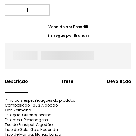
Vendido por
Brandili
Entregue por
Brandili
Frete
Devolução
Principais especificações do produto:
Composição: 100% Algodão
Cor: Vermelho
Estação: Outono/Inverno
Estampa: Personagens
Tecido Principal: Algodão
Tipo de Gola: Gola Redonda
Tipo de Manga: Manga Longa