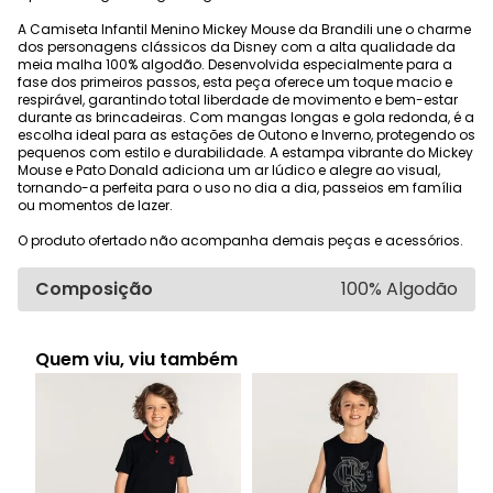
A Camiseta Infantil Menino Mickey Mouse da Brandili une o charme
dos personagens clássicos da Disney com a alta qualidade da
meia malha 100% algodão. Desenvolvida especialmente para a
fase dos primeiros passos, esta peça oferece um toque macio e
respirável, garantindo total liberdade de movimento e bem-estar
durante as brincadeiras. Com mangas longas e gola redonda, é a
escolha ideal para as estações de Outono e Inverno, protegendo os
pequenos com estilo e durabilidade. A estampa vibrante do Mickey
Mouse e Pato Donald adiciona um ar lúdico e alegre ao visual,
tornando-a perfeita para o uso no dia a dia, passeios em família
ou momentos de lazer.
O produto ofertado não acompanha demais peças e acessórios.
Composição
100% Algodão
Quem viu, viu também