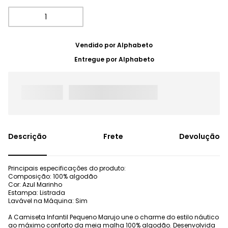
Vendido por
Alphabeto
Entregue por
Alphabeto
Frete
Devolução
Principais especificações do produto:
Composição: 100% algodão
Cor: Azul Marinho
Estampa: Listrada
Lavável na Máquina: Sim
A Camiseta Infantil Pequeno Marujo une o charme do estilo náutico
ao máximo conforto da meia malha 100% algodão. Desenvolvida