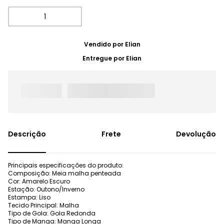
Vendido por
Elian
Entregue por
Elian
Frete
Devolução
Principais especificações do produto:
Composição: Meia malha penteada
Cor: Amarelo Escuro
Estação: Outono/Inverno
Estampa: Liso
Tecido Principal: Malha
Tipo de Gola: Gola Redonda
Tipo de Manga: Manga Longa