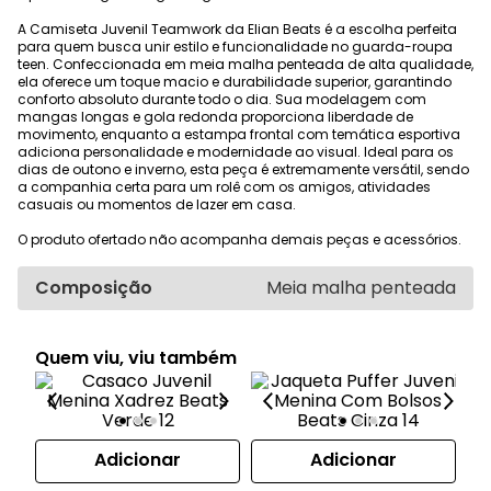
A Camiseta Juvenil Teamwork da Elian Beats é a escolha perfeita
para quem busca unir estilo e funcionalidade no guarda-roupa
teen. Confeccionada em meia malha penteada de alta qualidade,
ela oferece um toque macio e durabilidade superior, garantindo
conforto absoluto durante todo o dia. Sua modelagem com
mangas longas e gola redonda proporciona liberdade de
movimento, enquanto a estampa frontal com temática esportiva
adiciona personalidade e modernidade ao visual. Ideal para os
dias de outono e inverno, esta peça é extremamente versátil, sendo
a companhia certa para um rolê com os amigos, atividades
casuais ou momentos de lazer em casa.
O produto ofertado não acompanha demais peças e acessórios.
Composição
Meia malha penteada
Quem viu, viu também
Adicionar
Adicionar