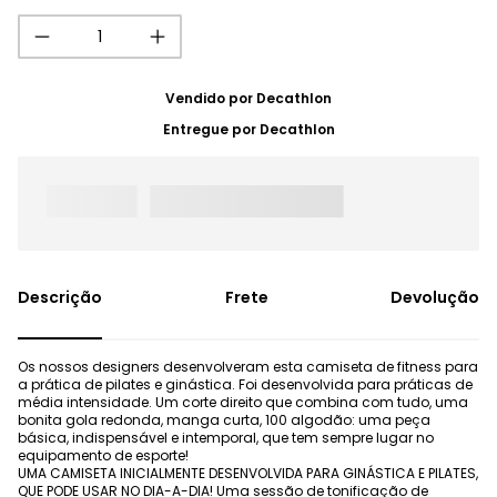
Vendido por
Decathlon
Entregue por
Decathlon
Frete
Devolução
Os nossos designers desenvolveram esta camiseta de fitness para
a prática de pilates e ginástica. Foi desenvolvida para práticas de
média intensidade. Um corte direito que combina com tudo, uma
bonita gola redonda, manga curta, 100 algodão: uma peça
básica, indispensável e intemporal, que tem sempre lugar no
equipamento de esporte!
UMA CAMISETA INICIALMENTE DESENVOLVIDA PARA GINÁSTICA E PILATES,
QUE PODE USAR NO DIA-A-DIA! Uma sessão de tonificação de