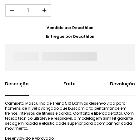
Vendido por
Decathlon
Entregue por
Decathlon
Frete
Devolução
Camiseta Masculina de Treino 510 Domyos desenvolvida para
homens de nível avançado que buscam alta performance em
treinos intensos de fitness e cardio. Conforto e liberdade total. Com
tecido técnico ultraleve e respirável, a modelagem Slim Fit garante
secagem rápida e elasticidade superior para acompanhar cada
movimento.
Desenvolvido e Aprovado