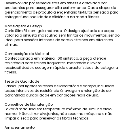
Desenvolvido por especialistas em fitness e aprovado por
praticantes para assegurar alta performance. Cada etapa, do
gerenciamento de produto à engenharia têxtil, foi pensada para
entregar funcionalidade e eficiência na moda fitness.
Modelagem e Design
Corte Slim Fit com gola redonda. O design ajustado ao corpo
valoriza a silhueta masculina sem limitar os movimentos, sendo
ideal para sessões intensas de cardio e treinos em diferentes
climas.
Composição do Material
Confeccionada em material 100 sintético, a peça oferece
resistência para treinos frequentes, mantendo a leveza,
respirabilidade e secagem rápida características da categoria
fitness.
Teste de Qualidade
Passou por rigorosos testes de laboratório e campo, incluindo
testes intensivos de resistência à lavagem e retenção de cor,
garantindo durabilidade em condições reais de uso.
Conselhos de Manutenção
Lavar à máquina em temperatura máxima de 30°C no ciclo
normal. Não utilizar alvejantes, não secar na máquina e não
limpar a seco para preservar as fibras técnicas.
Armazenamento