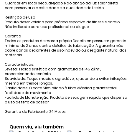
Guardar em local seco, arejado e ao abrigo da luz solar direta
para preservar a elasticidade e a qualidade do tecido.
Restrição de Uso
Produto desenvolvido para prática esportiva de fitness e cardio.
Não indicado para uso profissional ou aluguel.
Garantia
Todos os produtos de marca própria Decathlon possuem garantia
mínima de 2 anos contra defeitos de fabricação. A garantia não
cobre danos decorrentes de uso indevido ou desgaste natural dos
materiais.
Características:
Leveza: Tecido sintético com gramatura de 145 g/m²,
proporcionando conforto.
Suavidade: Toque macio e agradável, ajudando a evitar irritações
mesmo em treinos longos.
Elasticidade: O corte Slim aliado à fibra elástica garante total
facilidade de movimento.
Facilidade Manutenção: Produto de secagem rápida que dispensa
o uso de ferro de passar.
Garantia do Fabricante: 24 Meses
Quem viu, viu também