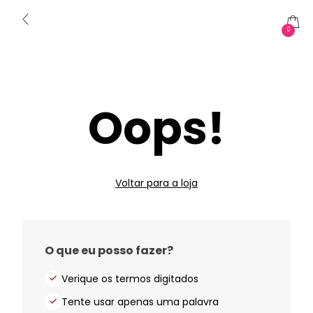
0
Oops!
Voltar para a loja
O que eu posso fazer?
Verique os termos digitados
Tente usar apenas uma palavra