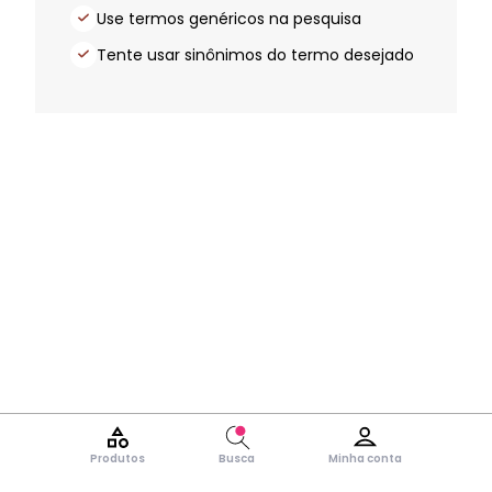
Use termos genéricos na pesquisa
Tente usar sinônimos do termo desejado
Produtos
Busca
Minha conta