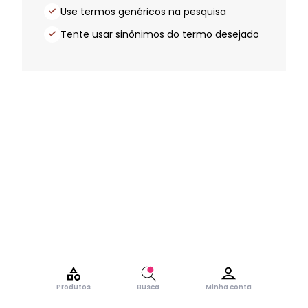
Use termos genéricos na pesquisa
Tente usar sinônimos do termo desejado
Produtos
Busca
Minha conta