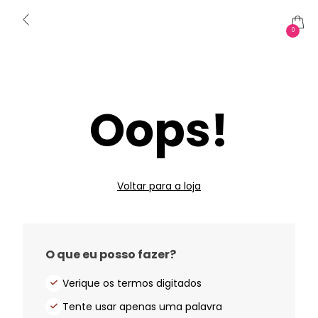
0
Oops!
Voltar para a loja
O que eu posso fazer?
Verique os termos digitados
Tente usar apenas uma palavra