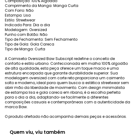
Composição: 100% Algodão
Comprimento da Manga: Manga Curta
Com Forro: Não
Estampa: Lisa
Estilo: Streetwear
Indicado Para: Dia a dia
Modelagem: Oversized
Punho com Botão: Não
Tipo de Fechamento: Sem Fechamento
Tipo de Gola: Gola Careca
Tipo de Manga: Curta
A Camiseta Oversized Baw Subscript redefine o conceito de
conforto e estilo urbano. Confeccionada em malha 100% algodão
de alta qualidade, esta peça oferece um toque macio e uma
estrutura encorpada que garante durabilidade superior. Sua
modelagem oversized com corte reto proporciona um caimento
solto e moderno, ideal para quem busca a estética streetwear sem
abrir mão da liberdade de movimento. Com design minimalista
de estampa lisa e gola careca em ribana, é a escolha perfeita
para o dia a dia, adaptando-se facilmente a diferentes
composições casuais e contemporâneas com a autenticidade da
marca Baw.
O produto ofertado não acompanha demais peças e acessórios.
Quem viu, viu também