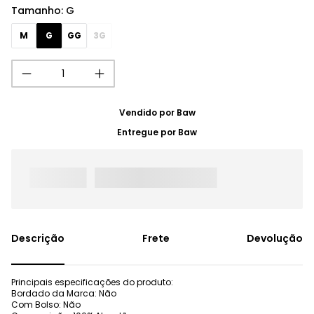
Tamanho
:
G
M
G
GG
3G
Vendido por
Baw
Entregue por
Baw
Frete
Devolução
Principais especificações do produto:
Bordado da Marca: Não
Com Bolso: Não