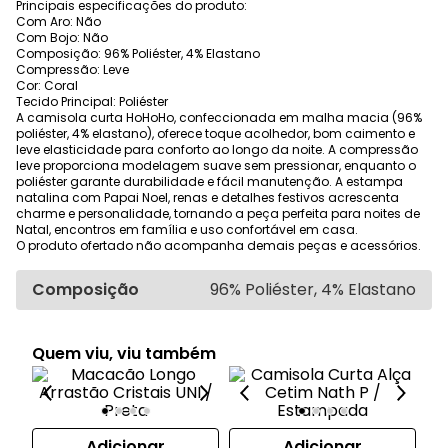
Principais especificações do produto:
Com Aro: Não
Com Bojo: Não
Composição: 96% Poliéster, 4% Elastano
Compressão: Leve
Cor: Coral
Tecido Principal: Poliéster
A camisola curta HoHoHo, confeccionada em malha macia (96%
poliéster, 4% elastano), oferece toque acolhedor, bom caimento e
leve elasticidade para conforto ao longo da noite. A compressão
leve proporciona modelagem suave sem pressionar, enquanto o
poliéster garante durabilidade e fácil manutenção. A estampa
natalina com Papai Noel, renas e detalhes festivos acrescenta
charme e personalidade, tornando a peça perfeita para noites de
Natal, encontros em família e uso confortável em casa.
O produto ofertado não acompanha demais peças e acessórios.
Composição
96% Poliéster, 4% Elastano
Quem viu, viu também
Adicionar
Adicionar