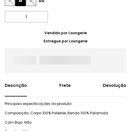
P
M
G
GG
Vendido por
Loungerie
Entregue por
Loungerie
Frete
Devolução
Principais especificações do produto:
Composição: Corpo 100% Poliéster, Renda 100% Poliamida
Com Bojo: Não