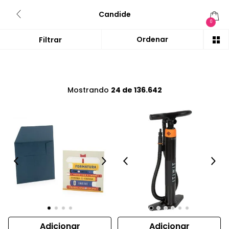
Candide
0
Mostrando
24 de 136.642
Adicionar
Adicionar