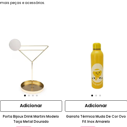
mais peças e acessórios.
Adicionar
Adicionar
Porta Bijoux Drink Martini Modelo
Garrafa Térmica Muda De Cor Ovo
Taça Metal Dourado
Fit Inox Amarelo