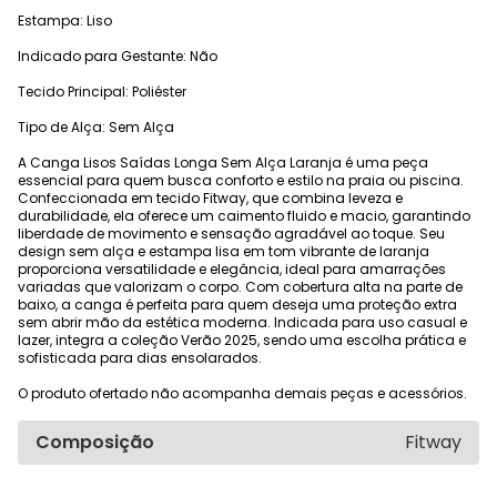
Estampa: Liso
Indicado para Gestante: Não
Tecido Principal: Poliéster
Tipo de Alça: Sem Alça
A Canga Lisos Saídas Longa Sem Alça Laranja é uma peça
essencial para quem busca conforto e estilo na praia ou piscina.
Confeccionada em tecido Fitway, que combina leveza e
durabilidade, ela oferece um caimento fluido e macio, garantindo
liberdade de movimento e sensação agradável ao toque. Seu
design sem alça e estampa lisa em tom vibrante de laranja
proporciona versatilidade e elegância, ideal para amarrações
variadas que valorizam o corpo. Com cobertura alta na parte de
baixo, a canga é perfeita para quem deseja uma proteção extra
sem abrir mão da estética moderna. Indicada para uso casual e
lazer, integra a coleção Verão 2025, sendo uma escolha prática e
sofisticada para dias ensolarados.
O produto ofertado não acompanha demais peças e acessórios.
Composição
Fitway