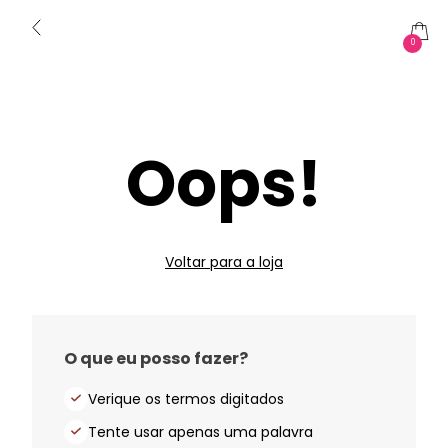
0
Oops!
Voltar para a loja
O que eu posso fazer?
Verique os termos digitados
Tente usar apenas uma palavra