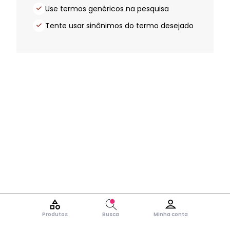
Use termos genéricos na pesquisa
Tente usar sinônimos do termo desejado
Produtos
Busca
Minha conta