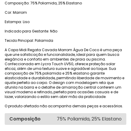
Composição: 75% Poliamida, 25% Elastano
Cor: Marrom
Estampa: Liso
Indicado para Gestante: Não
Tecido Principal: Poliamida
A Capa Midi Regata Cavada Marrom Água De Coco é uma peça
que une sofisticação e funcionalidade, ideal para quem busca
elegância e conforto em ambientes de praia ou piscina.
Confeccionada em Lycra Touch UV50, oferece proteção solar
eficaz, além de uma textura suave e agradável ao toque. Sua
composição de 75% poliamida e 25% elastano garante
elasticidade e durabilidade, permitindo liberdade de movimento e
ajuste perfeito ao corpo. O design com modelagem reta que
afunila na barra e o detalhe de amarração central conferem um
visual moderno e refinado, perfeito para ocasiões casuais e de
lazer, valorizando o estilo sem abrir mão da praticidade.
O produto ofertado não acompanha demais peças e acessórios.
Composição
75% Poliamida, 25% Elastano