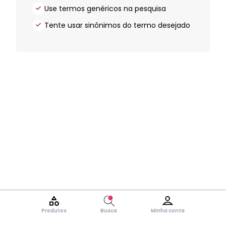
Use termos genéricos na pesquisa
Tente usar sinônimos do termo desejado
Produtos
Busca
Minha conta