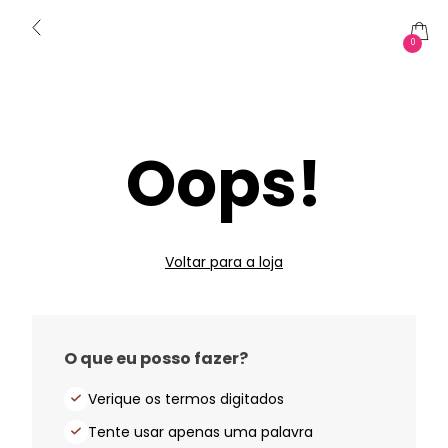
0
Oops!
Voltar para a loja
O que eu posso fazer?
Verique os termos digitados
Tente usar apenas uma palavra