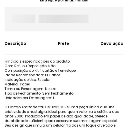
Entregue por
Imaginarium
Frete
Devolução
Principais especificações do produto:
Com Refil ou Reposição: Não
Composição do Kit: 1 cartão e 1 envelope
Idade Recomendada: 13+ anos
Indicação de Uso: Escolar
Material: Papel
Tema ou Personagem: Neutro
Tipo de Fechamento: Sem Fechamento
Unidades por Embalagem: 1
O Cartão Amizade Y2K Celular SMS é uma peça única que une
criatividade e nostalgia, ideal para quem valoriza a estética dos
anos 2000. Produzido em papel de alta qualidade, oferece
durabilidade suficiente para preservar sua mensagem especial.
Seu design que simula um celular flip traz um toque divertido e