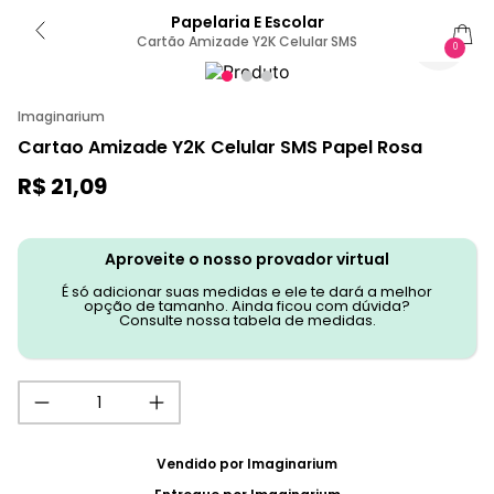
Papelaria E Escolar
Cartão Amizade Y2K Celular SMS
0
Imaginarium
Cartao Amizade Y2K Celular SMS Papel Rosa
R$
21
,
09
Aproveite o nosso provador virtual
É só adicionar suas medidas e ele te dará a melhor
opção de tamanho. Ainda ficou com dúvida?
Consulte nossa tabela de medidas.
Vendido por
Imaginarium