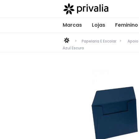
Marcas
Lojas
Feminino
Papelaria E Escolar
Apoio
Azul Escuro