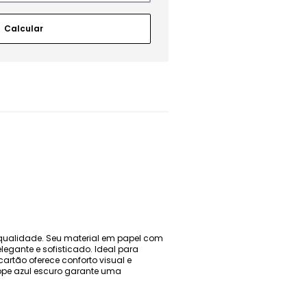
 qualidade. Seu material em papel com
egante e sofisticado. Ideal para
rtão oferece conforto visual e
ope azul escuro garante uma