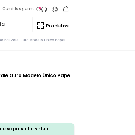
Convide e ganhe
da
Produtos
a Pai Vale Ouro Modelo Único Papel
ale Ouro Modelo Único Papel
nosso provador virtual