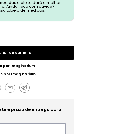
 medidas e ele te dará a melhor
o. Ainda ficou com dúvida?
ssa tabela de medidas.
onar ao carrinho
o por
Imaginarium
ue por
Imaginarium