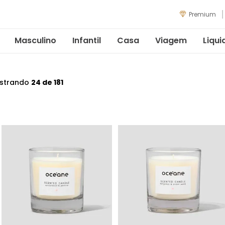
Premium
Masculino
Infantil
Casa
Viagem
Liqui
strando
24 de 181