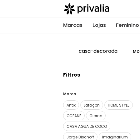
Marcas
Lojas
Feminino
casa-decorada
Mo
Filtros
Marca
Antik
Lafaçon
HOME STYLE
OCEANE
Giorno
CASA AGUA DE COCO
Jorge Bischoff
Imaginarium