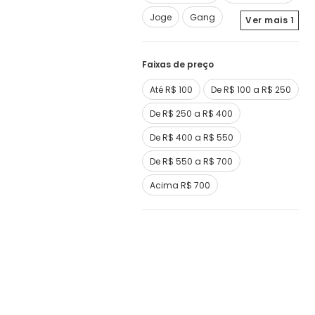
Joge
Gang
Ver mais
1
Faixas de preço
Até R$ 100
De R$ 100 a R$ 250
De R$ 250 a R$ 400
De R$ 400 a R$ 550
De R$ 550 a R$ 700
Acima R$ 700