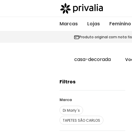
Marcas
Lojas
Feminino
Produto original com nota fis
casa-decorada
Vo
Filtros
Marca
Di Marly´s
TAPETES SÃO CARLOS