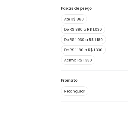
Faixas de preço
Até R$ 880
De R$ 880 a R$ 1.030
De R$ 1.030 a R$ 1.180
De R$ 1.180 a R$ 1.330
Acima R$ 1.330
Fromato
Retangular