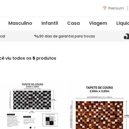
Premium
Masculino
Infantil
Casa
Viagem
Liqui
cal
90 dias de garantia para trocas
cê viu todos os
5
produtos