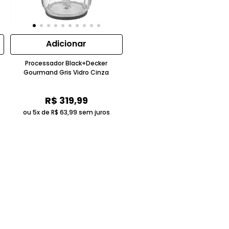
Adicionar
Processador Black+Decker
Gourmand Gris Vidro Cinza
R$
319
,
99
ou 5x de
R$
63
,
99
sem juros