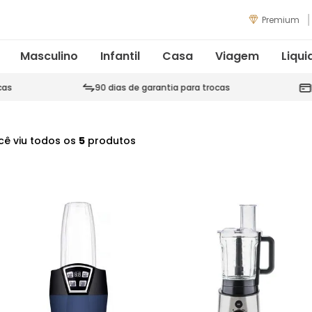
Premium
Masculino
Infantil
Casa
Viagem
Liqui
cas
90 dias de garantia para trocas
cê viu todos os
5
produtos