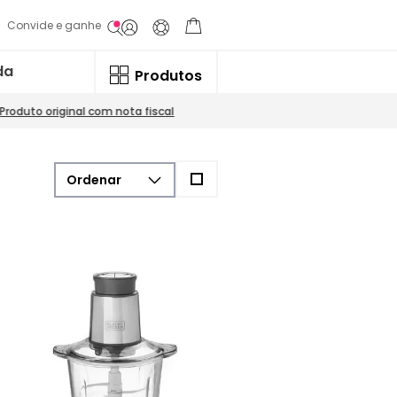
Convide e ganhe
da
Produtos
Produto original com nota fiscal