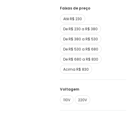
Faixas de preço
Até R$ 230
De R$ 230 a R$ 380
De R$ 380 a R$ 530
De R$ 530 a R$ 680
De R$ 680 a R$ 830
Acima R$ 830
Voltagem
110V
220V