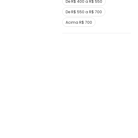
De R$ 400 a R$ 550
De R$ 550 a R$ 700
Acima R$ 700