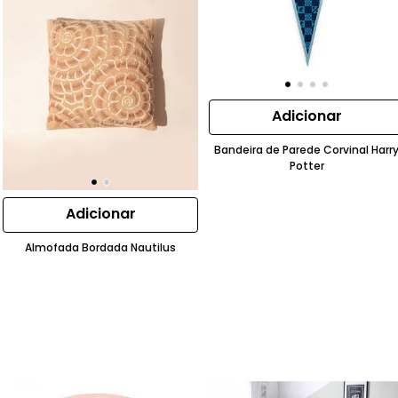
Adicionar
Bandeira de Parede Corvinal Harr
Potter
Adicionar
Almofada Bordada Nautilus