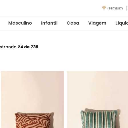
Premium
Masculino
Infantil
Casa
Viagem
Liqui
strando
24 de 735