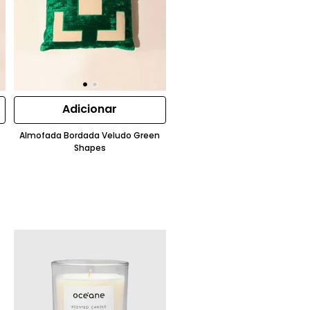
Adicionar
Almofada Bordada Veludo Green
Shapes