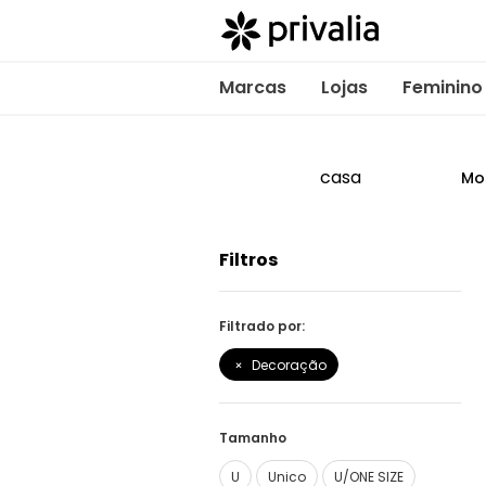
Marcas
Lojas
Feminino
casa
Mo
Filtros
Filtrado por:
Decoração
Tamanho
U
Unico
U/ONE SIZE