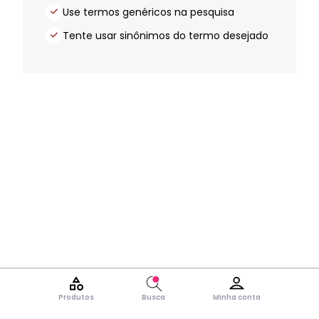
Use termos genéricos na pesquisa
Tente usar sinônimos do termo desejado
Produtos
Busca
Minha conta