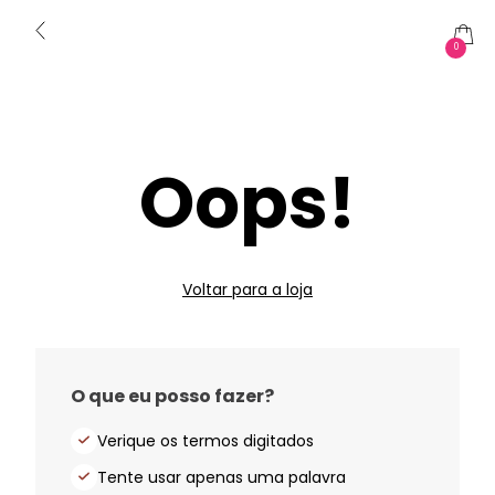
0
Oops!
Voltar para a loja
O que eu posso fazer?
Verique os termos digitados
Tente usar apenas uma palavra