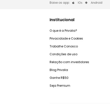
Baixe os app:
Institucional
O que é a Privalia?
Privacidade e Cookies
Trabalhe Conosco
Condições de uso
Relação com investidores
Blog Privalia
Ganhe R$50
Seja Premium