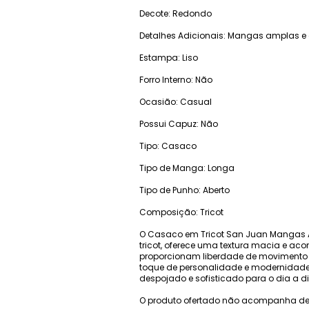
Decote: Redondo
Detalhes Adicionais: Mangas amplas e d
Estampa: Liso
Forro Interno: Não
Ocasião: Casual
Possui Capuz: Não
Tipo: Casaco
Tipo de Manga: Longa
Tipo de Punho: Aberto
Composição: Tricot
O Casaco em Tricot San Juan Mangas A
tricot, oferece uma textura macia e a
proporcionam liberdade de movimento 
toque de personalidade e modernidade 
despojado e sofisticado para o dia a di
O produto ofertado não acompanha de