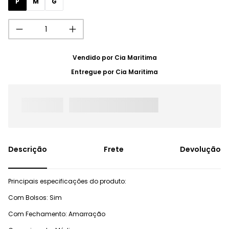
P
M
G
Vendido por
Cia Maritima
Entregue por
Cia Maritima
Frete
Devolução
Principais especificações do produto:
Com Bolsos: Sim
Com Fechamento: Amarração