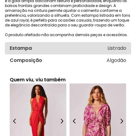
e a gola ampla adicionam textura e personalidade, enquanto os
bolsos frontais grandes combinam praticidade e design. A
amarração na cintura permite ajustar o caimento conforme a
preferência, valorizando a silhueta. Com estampa listrada em tons
de azul royal, é perfeito para ocasiões casuais, trazendo um toque
de elegância descontraída para o seu guarda-roupa de verão.
O produto ofertado não acompanha demais peças e acessórios.
Estampa
Listrado
Composição
Algodão
Quem viu, viu também