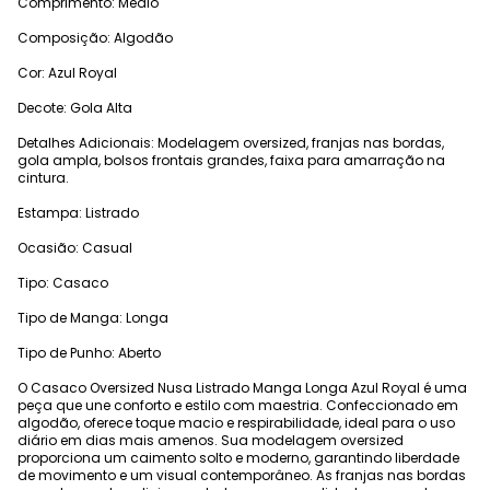
Comprimento: Médio
Composição: Algodão
Cor: Azul Royal
Decote: Gola Alta
Detalhes Adicionais: Modelagem oversized, franjas nas bordas,
gola ampla, bolsos frontais grandes, faixa para amarração na
cintura.
Estampa: Listrado
Ocasião: Casual
Tipo: Casaco
Tipo de Manga: Longa
Tipo de Punho: Aberto
O Casaco Oversized Nusa Listrado Manga Longa Azul Royal é uma
peça que une conforto e estilo com maestria. Confeccionado em
algodão, oferece toque macio e respirabilidade, ideal para o uso
diário em dias mais amenos. Sua modelagem oversized
proporciona um caimento solto e moderno, garantindo liberdade
de movimento e um visual contemporâneo. As franjas nas bordas