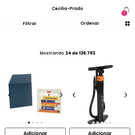
Cecilia-Prado
0
Mostrando
24 de 136.793
Adicionar
Adicionar