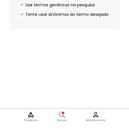
Use termos genéricos na pesquisa
Tente usar sinônimos do termo desejado
Produtos
Busca
Minha conta