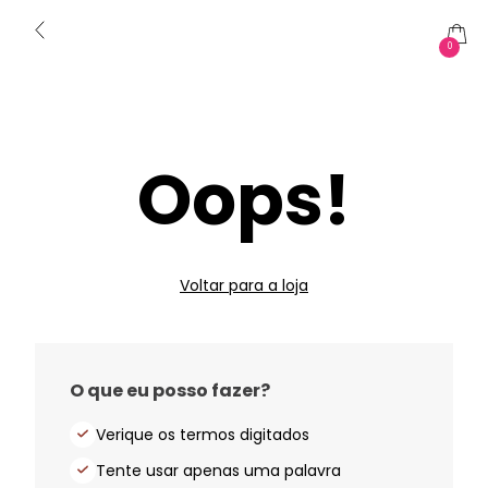
0
Oops!
Voltar para a loja
O que eu posso fazer?
Verique os termos digitados
Tente usar apenas uma palavra