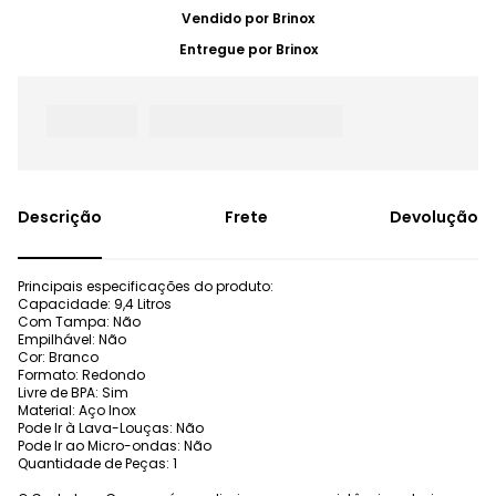
Vendido por
Brinox
Entregue por
Brinox
Frete
Devolução
Principais especificações do produto:
Capacidade: 9,4 Litros
Com Tampa: Não
Empilhável: Não
Cor: Branco
Formato: Redondo
Livre de BPA: Sim
Material: Aço Inox
Pode Ir à Lava-Louças: Não
Pode Ir ao Micro-ondas: Não
Quantidade de Peças: 1