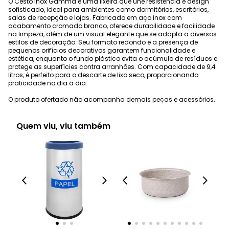
O Cesto Inox Gamma é uma lixeira que une resistência e design
sofisticado, ideal para ambientes como dormitórios, escritórios,
salas de recepção e lojas. Fabricado em aço inox com
acabamento cromado branco, oferece durabilidade e facilidade
na limpeza, além de um visual elegante que se adapta a diversos
estilos de decoração. Seu formato redondo e a presença de
pequenos orifícios decorativos garantem funcionalidade e
estética, enquanto o fundo plástico evita o acúmulo de resíduos e
protege as superfícies contra arranhões. Com capacidade de 9,4
litros, é perfeito para o descarte de lixo seco, proporcionando
praticidade no dia a dia.
O produto ofertado não acompanha demais peças e acessórios.
Quem viu, viu também