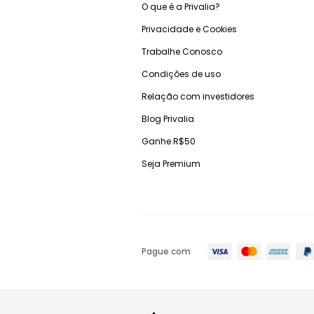
O que é a Privalia?
Privacidade e Cookies
Trabalhe Conosco
Condições de uso
Relação com investidores
Blog Privalia
Ganhe R$50
Seja Premium
Pague com