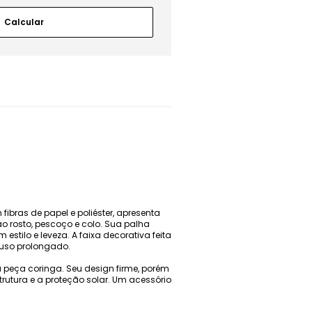
ibras de papel e poliéster, apresenta
 rosto, pescoço e colo. Sua palha
stilo e leveza. A faixa decorativa feita
 uso prolongado.
a peça coringa. Seu design firme, porém
trutura e a proteção solar. Um acessório