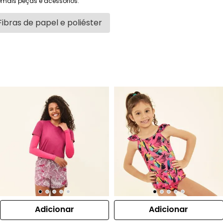
mais peças e acessórios.
Fibras de papel e poliéster
Adicionar
Adicionar