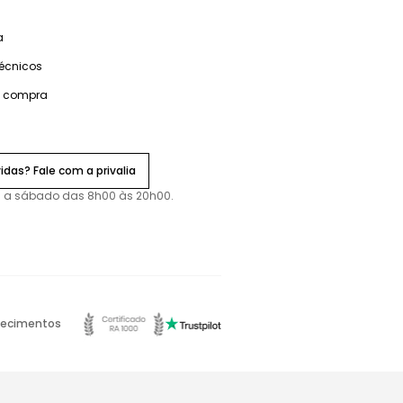
a
técnicos
e compra
idas? Fale com a privalia
 a sábado das 8h00 às 20h00.
ecimentos