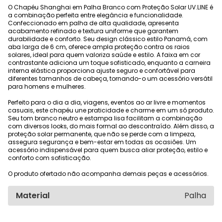
O Chapéu Shanghai em Palha Branco com Proteção Solar UV.LINE é
a combinação perfeita entre elegância e funcionalidade.
Confeccionado em palha de alta qualidade, apresenta
acabamento refinado e textura uniforme que garantem
durabilidade e conforto. Seu design clássico estilo Panamá, com
aba larga de 6 cm, oferece ampla proteção contra os raios
solares, ideal para quem valoriza saúde e estilo. A faixa em cor
contrastante adiciona um toque sofisticado, enquanto a carneira
interna elástica proporciona ajuste seguro e confortável para
diferentes tamanhos de cabeça, tornando-o um acessório versátil
para homens e mulheres.
Perfeito para o dia a dia, viagens, eventos ao ar livre e momentos
casuais, este chapéu une praticidade e charme em um só produto.
Seu tom branco neutro e estampa lisa facilitam a combinação
com diversos looks, do mais formal ao descontraído. Além disso, a
proteção solar permanente, que não se perde com a limpeza,
assegura segurança e bem-estar em todas as ocasiões. Um
acessório indispensável para quem busca aliar proteção, estilo e
conforto com sofisticação.
O produto ofertado não acompanha demais peças e acessórios.
Material
Palha