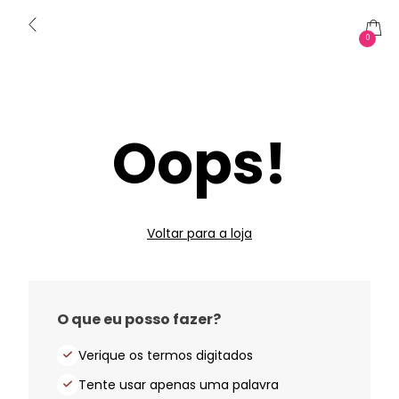
0
Oops!
Voltar para a loja
O que eu posso fazer?
Verique os termos digitados
Tente usar apenas uma palavra