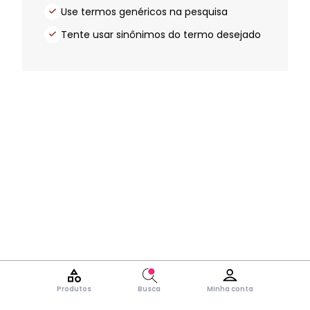
Use termos genéricos na pesquisa
Tente usar sinônimos do termo desejado
Produtos
Busca
Minha conta