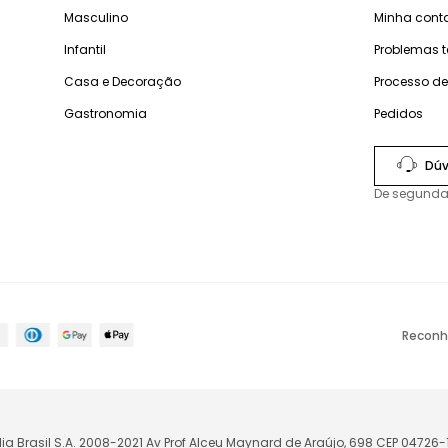
Masculino
Minha cont
Infantil
Problemas 
Casa e Decoração
Processo d
Gastronomia
Pedidos
Dúv
De segunda
Reconh
lia Brasil S.A. 2008-2021 Av Prof Alceu Maynard de Araújo, 698 CEP 04726