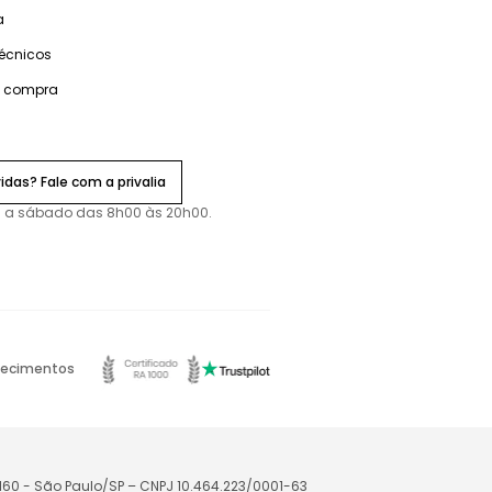
a
técnicos
e compra
idas? Fale com a privalia
 a sábado das 8h00 às 20h00.
ecimentos
-160 - São Paulo/SP – CNPJ 10.464.223/0001-63