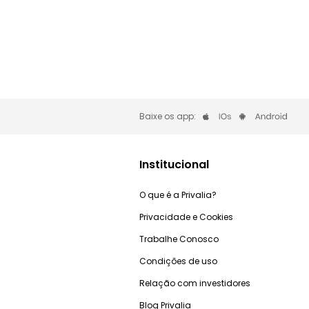
Baixe os app:
Institucional
O que é a Privalia?
Privacidade e Cookies
Trabalhe Conosco
Condições de uso
Relação com investidores
Blog Privalia