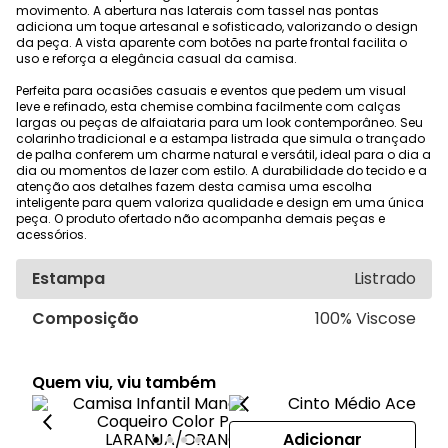
movimento. A abertura nas laterais com tassel nas pontas
adiciona um toque artesanal e sofisticado, valorizando o design
da peça. A vista aparente com botões na parte frontal facilita o
uso e reforça a elegância casual da camisa.
Perfeita para ocasiões casuais e eventos que pedem um visual
leve e refinado, esta chemise combina facilmente com calças
largas ou peças de alfaiataria para um look contemporâneo. Seu
colarinho tradicional e a estampa listrada que simula o trançado
de palha conferem um charme natural e versátil, ideal para o dia a
dia ou momentos de lazer com estilo. A durabilidade do tecido e a
atenção aos detalhes fazem desta camisa uma escolha
inteligente para quem valoriza qualidade e design em uma única
peça. O produto ofertado não acompanha demais peças e
acessórios.
Estampa
Listrado
Composição
100% Viscose
Quem viu, viu também
Adicionar