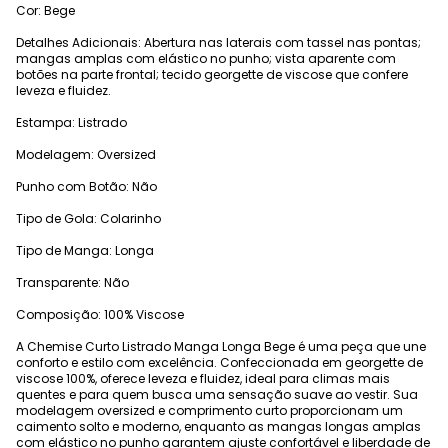
Cor: Bege
Detalhes Adicionais: Abertura nas laterais com tassel nas pontas;
mangas amplas com elástico no punho; vista aparente com
botões na parte frontal; tecido georgette de viscose que confere
leveza e fluidez.
Estampa: Listrado
Modelagem: Oversized
Punho com Botão: Não
Tipo de Gola: Colarinho
Tipo de Manga: Longa
Transparente: Não
Composição: 100% Viscose
A Chemise Curto Listrado Manga Longa Bege é uma peça que une
conforto e estilo com excelência. Confeccionada em georgette de
viscose 100%, oferece leveza e fluidez, ideal para climas mais
quentes e para quem busca uma sensação suave ao vestir. Sua
modelagem oversized e comprimento curto proporcionam um
caimento solto e moderno, enquanto as mangas longas amplas
com elástico no punho garantem ajuste confortável e liberdade de