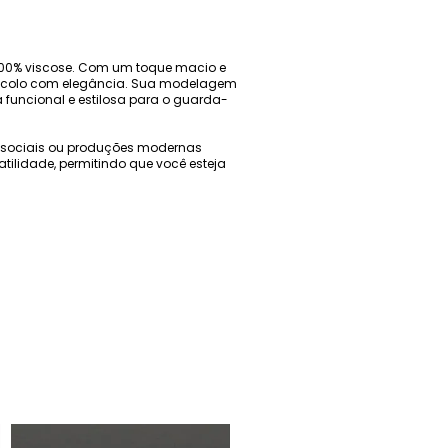
 100% viscose. Com um toque macio e
 o colo com elegância. Sua modelagem
funcional e estilosa para o guarda-
tos sociais ou produções modernas
ilidade, permitindo que você esteja