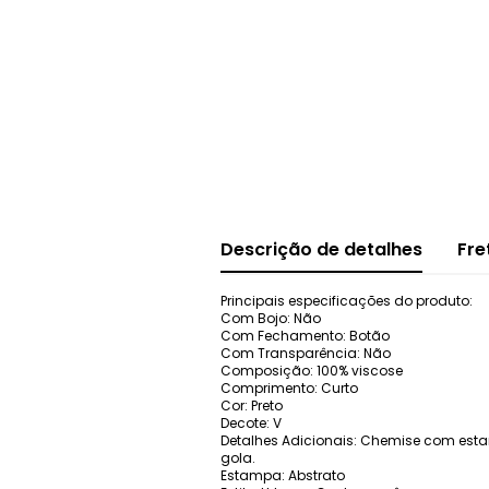
Descrição de detalhes
Fre
Principais especificações do produto:
Com Bojo: Não
Com Fechamento: Botão
Com Transparência: Não
Composição: 100% viscose
Comprimento: Curto
Cor: Preto
Decote: V
Detalhes Adicionais: Chemise com est
gola.
Estampa: Abstrato