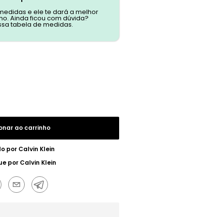
 medidas e ele te dará a melhor
o. Ainda ficou com dúvida?
ssa tabela de medidas.
onar ao carrinho
do por
Calvin Klein
ue por
Calvin Klein