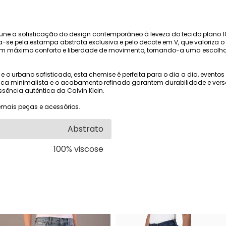
 une a sofisticação do design contemporâneo à leveza do tecido plano
-se pela estampa abstrata exclusiva e pelo decote em V, que valoriza
m máximo conforto e liberdade de movimento, tornando-a uma escolha 
al e o urbano sofisticado, esta chemise é perfeita para o dia a dia, even
a minimalista e o acabamento refinado garantem durabilidade e versat
ência autêntica da Calvin Klein.
mais peças e acessórios.
Abstrato
100% viscose