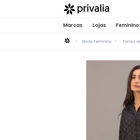
Marcas
Lojas
Feminino
Moda Feminina
Partes 