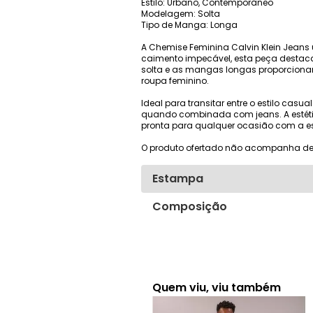
Estilo: Urbano, Contemporâneo
Modelagem: Solta
Tipo de Manga: Longa
A Chemise Feminina Calvin Klein Jeans
caimento impecável, esta peça destaca
solta e as mangas longas proporciona
roupa feminino.
Ideal para transitar entre o estilo casu
quando combinada com jeans. A estétic
pronta para qualquer ocasião com a ess
O produto ofertado não acompanha de
Estampa
Composição
Quem viu, viu também