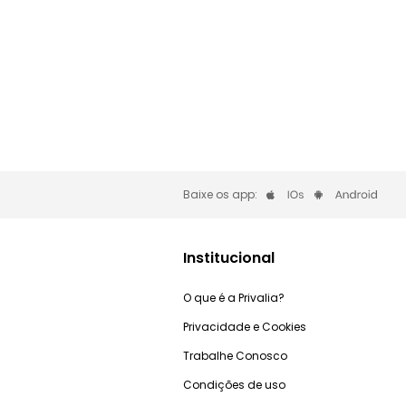
Baixe os app:
Institucional
O que é a Privalia?
Privacidade e Cookies
Trabalhe Conosco
Condições de uso